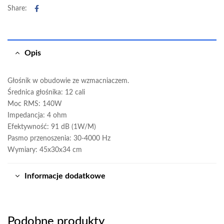
Facebook
Share:
Opis
Głośnik w obudowie ze wzmacniaczem.
Średnica głośnika: 12 cali
Moc RMS: 140W
Impedancja: 4 ohm
Efektywność: 91 dB (1W/M)
Pasmo przenoszenia: 30-4000 Hz
Wymiary: 45x30x34 cm
Informacje dodatkowe
Podobne produkty