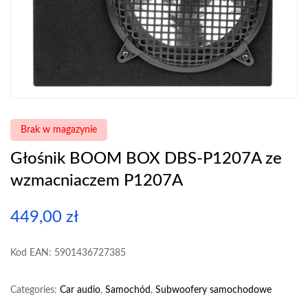
Brak w magazynie
Głośnik BOOM BOX DBS-P1207A ze
wzmacniaczem P1207A
449,00
zł
Kod EAN: 5901436727385
Categories:
Car audio
,
Samochód
,
Subwoofery samochodowe