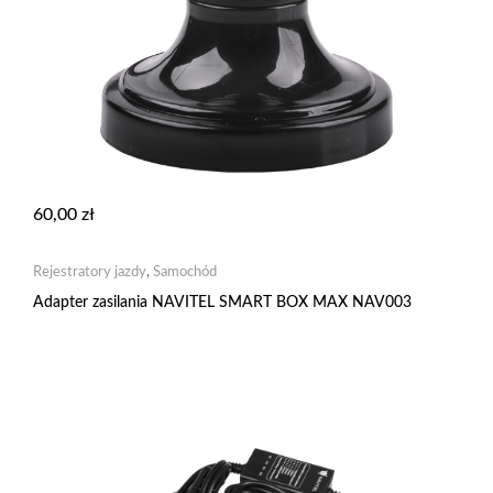
60,00
zł
Rejestratory jazdy
,
Samochód
Adapter zasilania NAVITEL SMART BOX MAX NAV003