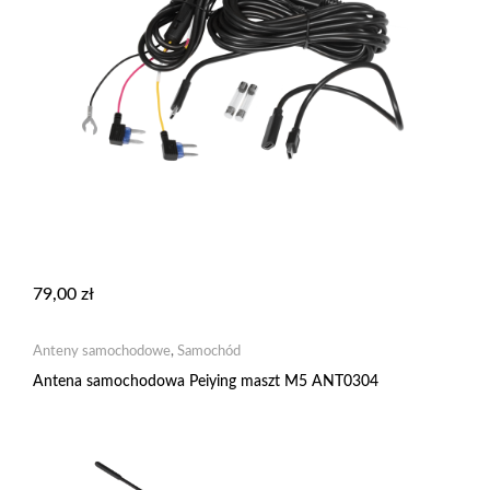
79,00
zł
Anteny samochodowe
,
Samochód
Antena samochodowa Peiying maszt M5 ANT0304