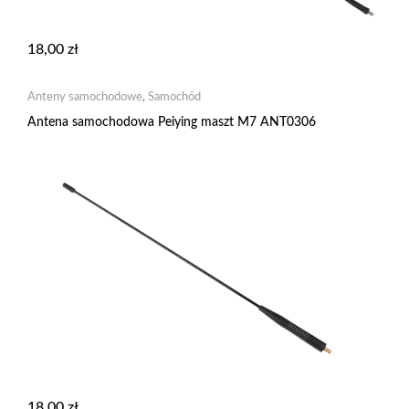
18,00
zł
Anteny samochodowe
,
Samochód
Antena samochodowa Peiying maszt M7 ANT0306
18,00
zł