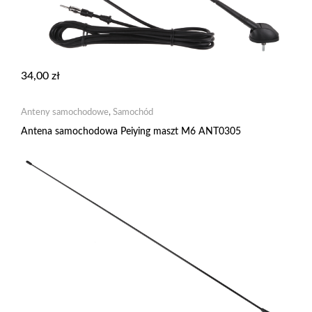
34,00
zł
Anteny samochodowe
,
Samochód
Antena samochodowa Peiying maszt M6 ANT0305