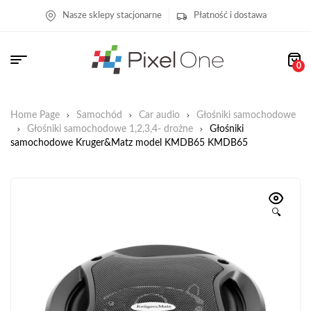
Nasze sklepy stacjonarne
Płatność i dostawa
0
Home Page
Samochód
Car audio
Głośniki samochodowe
Głośniki samochodowe 1,2,3,4- drożne
Głośniki
samochodowe Kruger&Matz model KMDB65 KMDB65
🔍