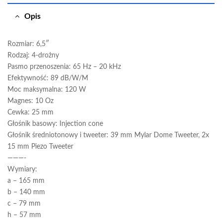
Opis
Rozmiar: 6,5″
Rodzaj: 4-drożny
Pasmo przenoszenia: 65 Hz – 20 kHz
Efektywność: 89 dB/W/M
Moc maksymalna: 120 W
Magnes: 10 Oz
Cewka: 25 mm
Głośnik basowy: Injection cone
Głośnik średniotonowy i tweeter: 39 mm Mylar Dome Tweeter, 2x
15 mm Piezo Tweeter
———-
Wymiary:
a – 165 mm
b – 140 mm
c – 79 mm
h – 57 mm