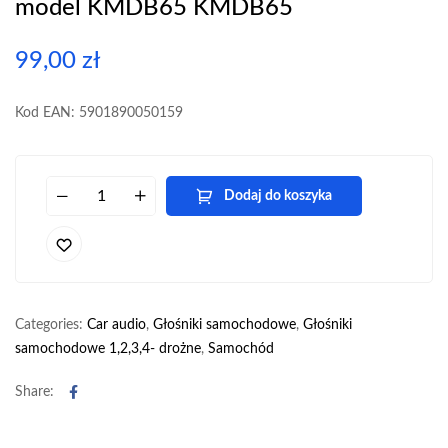
model KMDB65 KMDB65
99,00
zł
Kod EAN: 5901890050159
Dodaj do koszyka
Categories:
Car audio
,
Głośniki samochodowe
,
Głośniki
samochodowe 1,2,3,4- drożne
,
Samochód
Facebook
Share: