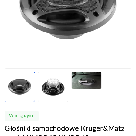
W magazynie
Głośniki samochodowe Kruger&Matz