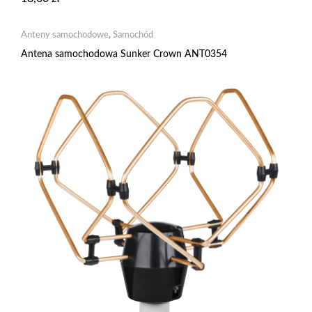
Anteny samochodowe
,
Samochód
Antena samochodowa Sunker Crown ANT0354