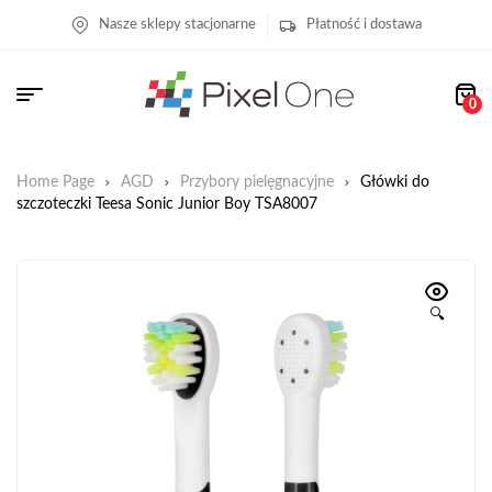
Nasze sklepy stacjonarne
Płatność i dostawa
0
Home Page
AGD
Przybory pielęgnacyjne
Główki do
szczoteczki Teesa Sonic Junior Boy TSA8007
🔍