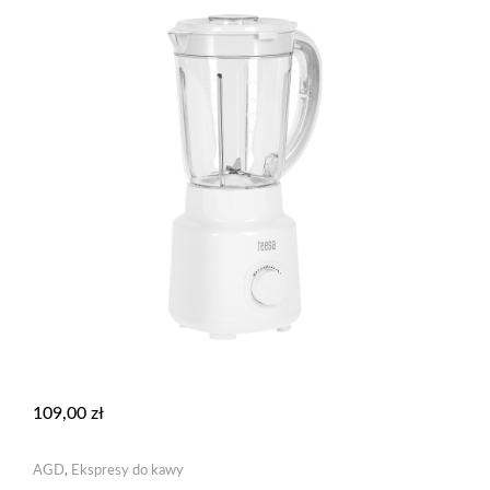
109,00
zł
AGD
,
Ekspresy do kawy