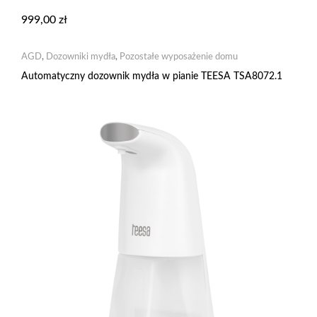
999,00
zł
AGD
,
Dozowniki mydła
,
Pozostałe wyposażenie domu
Automatyczny dozownik mydła w pianie TEESA TSA8072.1