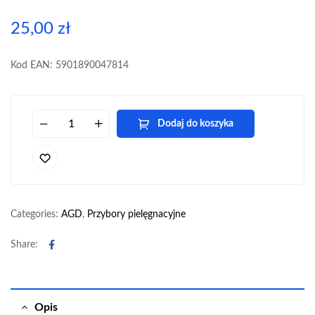
25,00
zł
Kod EAN: 5901890047814
Dodaj do koszyka
Categories:
AGD
,
Przybory pielęgnacyjne
Facebook
Share:
Opis