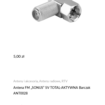
5,00
zł
Anteny i akcesoria
,
Anteny radiowe
,
RTV
Antena FM „SONUS” SV TOTAL-AKTYWNA Barczak
ANT0028