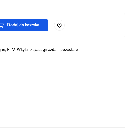
Dodaj do koszyka
jne
,
RTV
,
Wtyki, złącza, gniazda - pozostałe