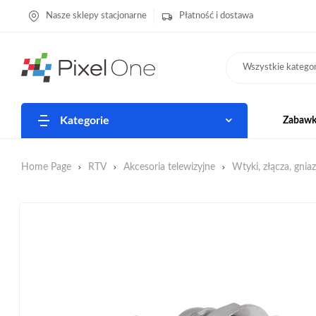
Nasze sklepy stacjonarne
Płatność i dostawa
Wszystkie kategor
Kategorie
Zabawki
Home Page
RTV
Akcesoria telewizyjne
Wtyki, złącza, gnia