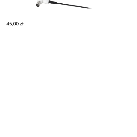
45,00
zł