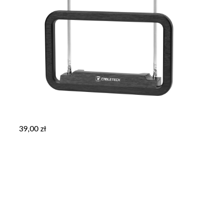
39,00
zł