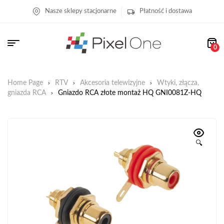
Nasze sklepy stacjonarne
Płatność i dostawa
0
Home Page
RTV
Akcesoria telewizyjne
Wtyki, złącza,
gniazda RCA
Gniazdo RCA złote montaż HQ GNI0081Z-HQ
🔍