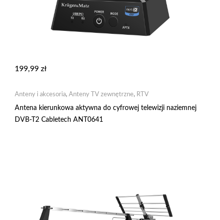
199,99
zł
Anteny i akcesoria
,
Anteny TV zewnętrzne
,
RTV
Antena kierunkowa aktywna do cyfrowej telewizji naziemnej
DVB-T2 Cabletech ANT0641