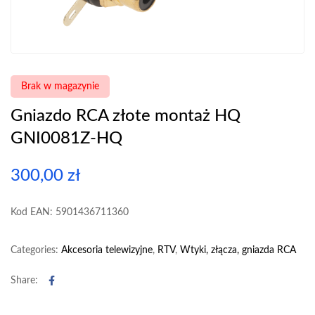
Brak w magazynie
Gniazdo RCA złote montaż HQ
GNI0081Z-HQ
300,00
zł
Kod EAN: 5901436711360
Categories:
Akcesoria telewizyjne
,
RTV
,
Wtyki, złącza, gniazda RCA
Facebook
Share: