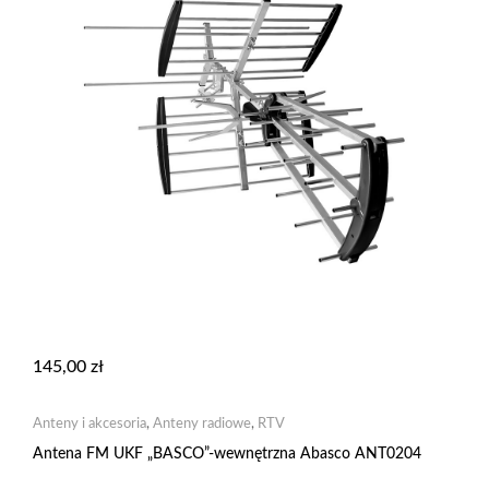
145,00
zł
Anteny i akcesoria
,
Anteny radiowe
,
RTV
Antena FM UKF „BASCO”-wewnętrzna Abasco ANT0204