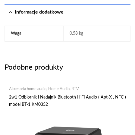
Informacje dodatkowe
Waga
0.58 kg
Podobne produkty
Akcesoria home audio
,
Home Audio
,
RTV
2w1 Odbiornik i Nadajnik Bluetooth HiFi Audio ( Apt-X , NFC )
model BT-1 KM0352