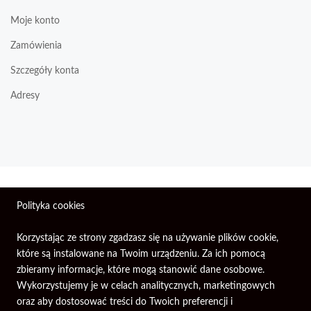
Moje konto
Zamówienia
Szczegóły konta
Adresy
Wszelkie prawa zastrzeżone © 2026 | Firma Elektroniczna
Polityka cookies
PIXEL.
Korzystając ze strony zgadzasz się na używanie plików cookie,
które są instalowane na Twoim urządzeniu. Za ich pomocą
zbieramy informacje, które mogą stanowić dane osobowe.
Wykorzystujemy je w celach analitycznych, marketingowych
oraz aby dostosować treści do Twoich preferencji i