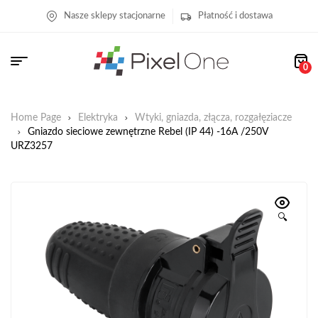
Nasze sklepy stacjonarne
Płatność i dostawa
0
Home Page
Elektryka
Wtyki, gniazda, złącza, rozgałęziacze
Gniazdo sieciowe zewnętrzne Rebel (IP 44) -16A /250V
URZ3257
🔍