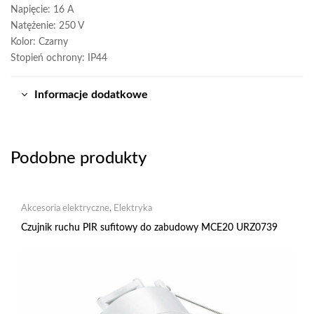
Napięcie: 16 A
Natężenie: 250 V
Kolor: Czarny
Stopień ochrony: IP44
Informacje dodatkowe
Podobne produkty
Akcesoria elektryczne
,
Elektryka
Czujnik ruchu PIR sufitowy do zabudowy MCE20 URZ0739