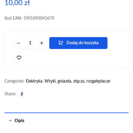
10,00
zł
Kod EAN: 5901890043670
Dodaj do koszyka
Categories:
Elektryka
,
Wtyki, gniazda, złącza, rozgałęziacze
Facebook
Share:
Opis