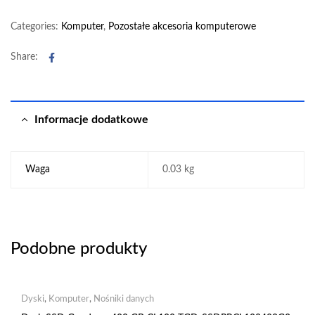
Categories:
Komputer
,
Pozostałe akcesoria komputerowe
Facebook
Share:
Informacje dodatkowe
Waga
0.03 kg
Podobne produkty
Dyski
,
Komputer
,
Nośniki danych