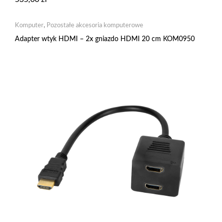
Komputer
,
Pozostałe akcesoria komputerowe
Adapter wtyk HDMI – 2x gniazdo HDMI 20 cm KOM0950