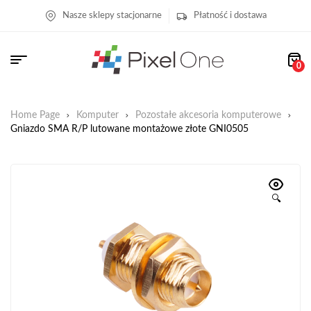
Nasze sklepy stacjonarne
Płatność i dostawa
0
Home Page
Komputer
Pozostałe akcesoria komputerowe
Gniazdo SMA R/P lutowane montażowe złote GNI0505
🔍