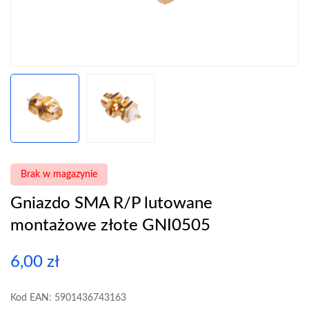
Brak w magazynie
Gniazdo SMA R/P lutowane
montażowe złote GNI0505
6,00
zł
Kod EAN: 5901436743163