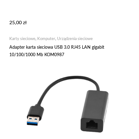
25,00
zł
Karty sieciowe
,
Komputer
,
Urządzenia sieciowe
Adapter karta sieciowa USB 3.0 RJ45 LAN gigabit
10/100/1000 Mb KOM0987