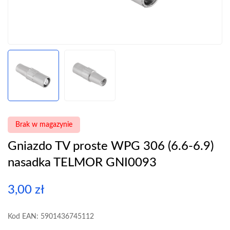
Brak w magazynie
Gniazdo TV proste WPG 306 (6.6-6.9)
nasadka TELMOR GNI0093
3,00
zł
Kod EAN: 5901436745112