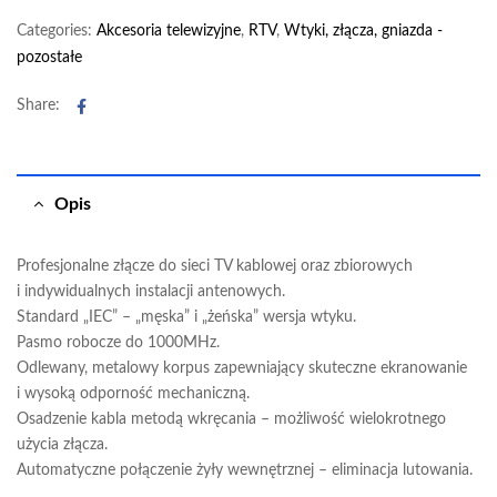
Categories:
Akcesoria telewizyjne
,
RTV
,
Wtyki, złącza, gniazda -
pozostałe
Facebook
Share:
Opis
Profesjonalne złącze do sieci TV kablowej oraz zbiorowych
i indywidualnych instalacji antenowych.
Standard „IEC” – „męska” i „żeńska” wersja wtyku.
Pasmo robocze do 1000MHz.
Odlewany, metalowy korpus zapewniający skuteczne ekranowanie
i wysoką odporność mechaniczną.
Osadzenie kabla metodą wkręcania – możliwość wielokrotnego
użycia złącza.
Automatyczne połączenie żyły wewnętrznej – eliminacja lutowania.