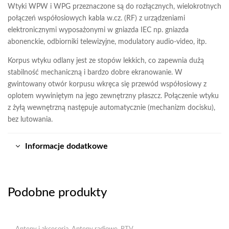
Wtyki WPW i WPG przeznaczone są do rozłącznych, wielokrotnych
połączeń współosiowych kabla w.cz. (RF) z urządzeniami
elektronicznymi wyposażonymi w gniazda IEC np. gniazda
abonenckie, odbiorniki telewizyjne, modulatory audio-video, itp.
Korpus wtyku odlany jest ze stopów lekkich, co zapewnia dużą
stabilność mechaniczną i bardzo dobre ekranowanie. W
gwintowany otwór korpusu wkręca się przewód współosiowy z
oplotem wywiniętym na jego zewnętrzny płaszcz. Połączenie wtyku
z żyłą wewnętrzną następuje automatycznie (mechanizm docisku),
bez lutowania.
Informacje dodatkowe
Podobne produkty