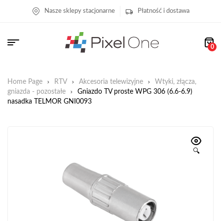
Nasze sklepy stacjonarne
Płatność i dostawa
0
Home Page
RTV
Akcesoria telewizyjne
Wtyki, złącza,
gniazda - pozostałe
Gniazdo TV proste WPG 306 (6.6-6.9)
nasadka TELMOR GNI0093
🔍