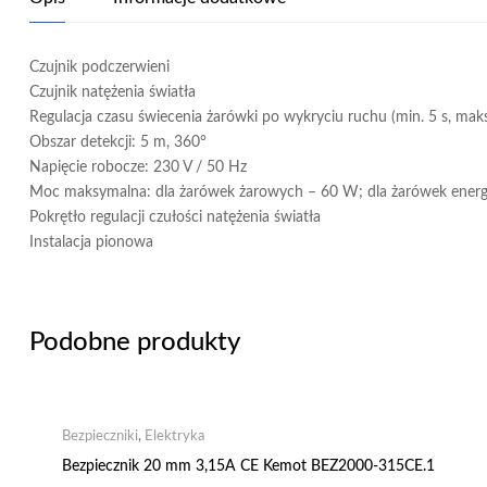
Czujnik podczerwieni
Czujnik natężenia światła
Regulacja czasu świecenia żarówki po wykryciu ruchu (min. 5 s, maks
Obszar detekcji: 5 m, 360°
Napięcie robocze: 230 V / 50 Hz
Moc maksymalna: dla żarówek żarowych – 60 W; dla żarówek ener
Pokrętło regulacji czułości natężenia światła
Instalacja pionowa
Podobne produkty
Bezpieczniki
,
Elektryka
Bezpiecznik 20 mm 3,15A CE Kemot BEZ2000-315CE.1