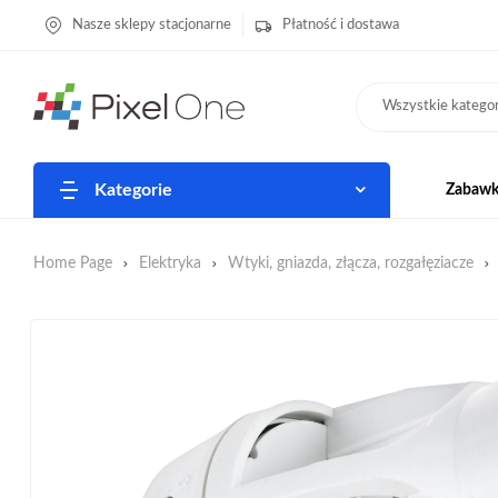
Nasze sklepy stacjonarne
Płatność i dostawa
Wszystkie kategor
Kategorie
Zabawki
Home Page
Elektryka
Wtyki, gniazda, złącza, rozgałęziacze