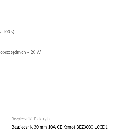
. 100 s)
gooszczędnych – 20 W
Bezpieczniki
,
Elektryka
Bezpiecznik 30 mm 10A CE Kemot BEZ3000-10CE.1