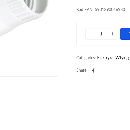
Kod EAN: 5901890016933
Categories:
Elektryka
,
Wtyki, g
Facebook
Share: