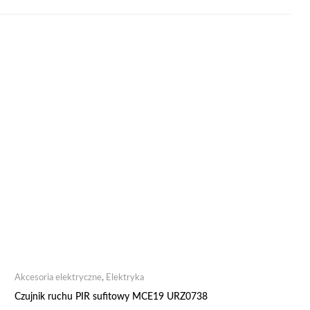
Akcesoria elektryczne
,
Elektryka
Czujnik ruchu PIR sufitowy MCE19 URZ0738