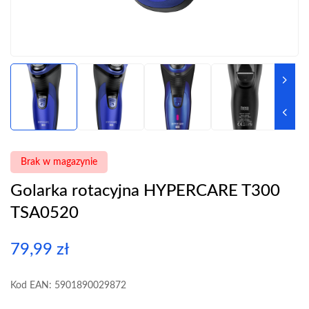
Brak w magazynie
Golarka rotacyjna HYPERCARE T300
TSA0520
79,99
zł
Kod EAN: 5901890029872