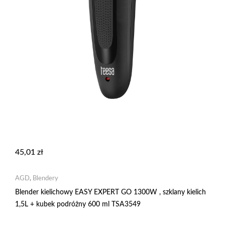
45,01
zł
AGD
,
Blendery
Blender kielichowy EASY EXPERT GO 1300W , szklany kielich
1,5L + kubek podróżny 600 ml TSA3549