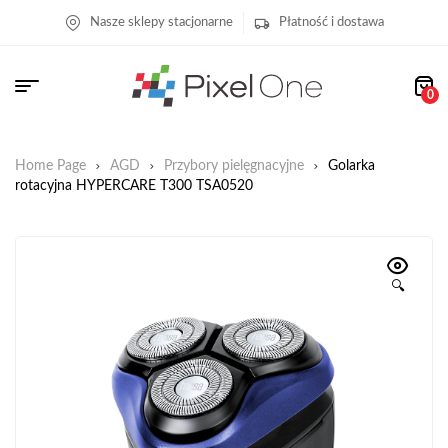
Nasze sklepy stacjonarne
Płatność i dostawa
0
Home Page
AGD
Przybory pielęgnacyjne
Golarka
rotacyjna HYPERCARE T300 TSA0520
🔍