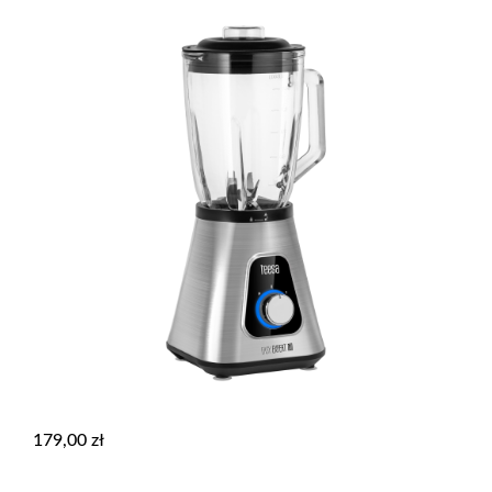
179,00
zł