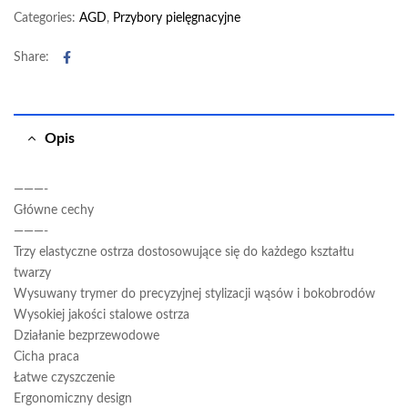
Categories:
AGD
,
Przybory pielęgnacyjne
Facebook
Share:
Opis
———-
Główne cechy
———-
Trzy elastyczne ostrza dostosowujące się do każdego kształtu
twarzy
Wysuwany trymer do precyzyjnej stylizacji wąsów i bokobrodów
Wysokiej jakości stalowe ostrza
Działanie bezprzewodowe
Cicha praca
Łatwe czyszczenie
Ergonomiczny design