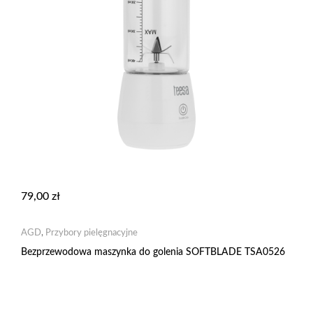
79,00
zł
AGD
,
Przybory pielęgnacyjne
Bezprzewodowa maszynka do golenia SOFTBLADE TSA0526