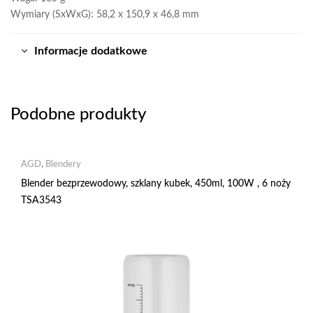
Wymiary (SxWxG): 58,2 x 150,9 x 46,8 mm
Informacje dodatkowe
Podobne produkty
AGD
,
Blendery
Blender bezprzewodowy, szklany kubek, 450ml, 100W , 6 noży
TSA3543