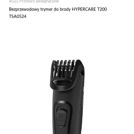
AGD
,
Przybory pielęgnacyjne
Bezprzewodowy trymer do brody HYPERCARE T200
TSA0524