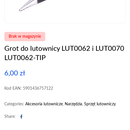
Brak w magazynie
Grot do lutownicy LUT0062 i LUT0070
LUT0062-TIP
6,00
zł
Kod EAN: 5901436757122
Categories:
Akcesoria lutownicze
,
Narzędzia
,
Sprzęt lutowniczy
Facebook
Share: