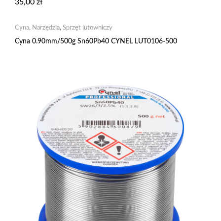
35,00
zł
Cyna
,
Narzędzia
,
Sprzęt lutowniczy
Cyna 0.90mm/500g Sn60Pb40 CYNEL LUT0106-500