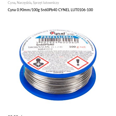
Cyna
,
Narzędzia
,
Sprzęt lutowniczy
Cyna 0.90mm/100g Sn60Pb40 CYNEL LUT0106-100