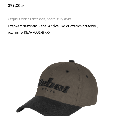
399,00
zł
Czapki
,
Odzież i akcesoria
,
Sport i turystyka
Czapka z daszkiem Rebel Active , kolor czarno-brązowy ,
rozmiar S RBA-7001-BR-S