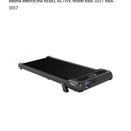
Bieżnia elektryczna REBEL ACTIVE model RBA-1017 RBA-
1017