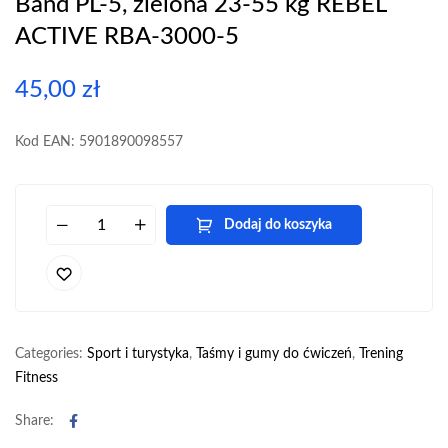
Band PL-5, zielona 23-55 kg REBEL
ACTIVE RBA-3000-5
45,00
zł
Kod EAN: 5901890098557
Dodaj do koszyka
Categories:
Sport i turystyka
,
Taśmy i gumy do ćwiczeń
,
Trening
Fitness
Facebook
Share: