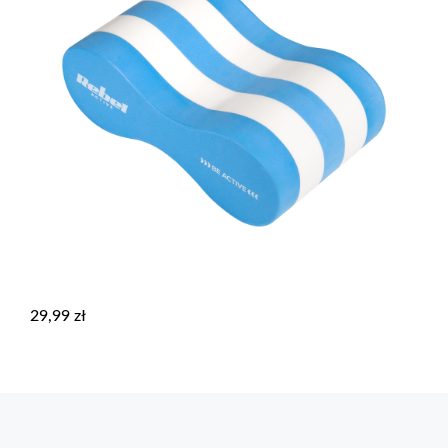
29,99
zł