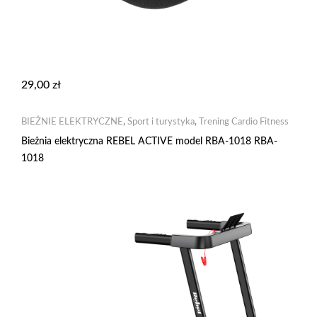
29,00
zł
BIEŻNIE ELEKTRYCZNE
,
Sport i turystyka
,
Trening Cardio Fitness
Bieżnia elektryczna REBEL ACTIVE model RBA-1018 RBA-
1018