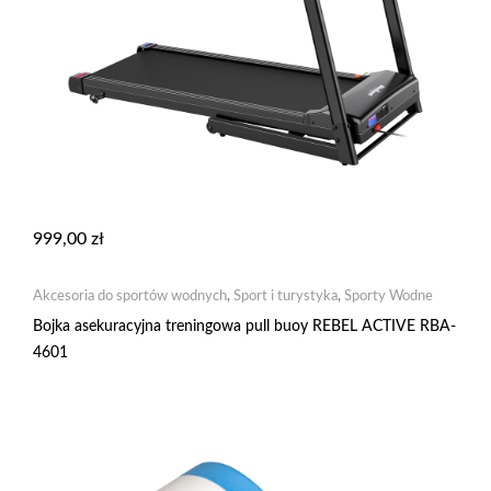
999,00
zł
Akcesoria do sportów wodnych
,
Sport i turystyka
,
Sporty Wodne
Bojka asekuracyjna treningowa pull buoy REBEL ACTIVE RBA-
4601