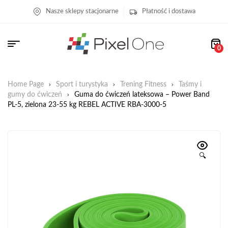
Nasze sklepy stacjonarne
Płatność i dostawa
0
Home Page
Sport i turystyka
Trening Fitness
Taśmy i
gumy do ćwiczeń
Guma do ćwiczeń lateksowa – Power Band
PL-5, zielona 23-55 kg REBEL ACTIVE RBA-3000-5
🔍