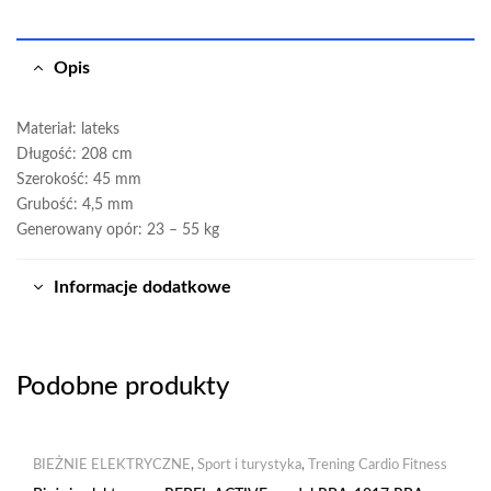
Opis
Materiał: lateks
Długość: 208 cm
Szerokość: 45 mm
Grubość: 4,5 mm
Generowany opór: 23 – 55 kg
Informacje dodatkowe
Podobne produkty
BIEŻNIE ELEKTRYCZNE
,
Sport i turystyka
,
Trening Cardio Fitness