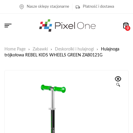
Nasze sklepy stacjonarne
Płatność i dostawa
0
Home Page
Zabawki
Deskorolki i hulajnogi
Hulajnoga
trójkołowa REBEL KIDS WHEELS GREEN ZAB0121G
🔍