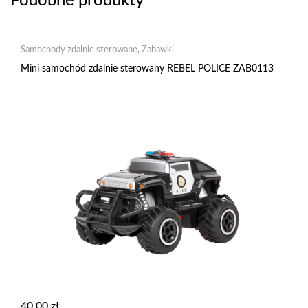
Podobne produkty
Samochody zdalnie sterowane
,
Zabawki
Mini samochód zdalnie sterowany REBEL POLICE ZAB0113
40,00
zł