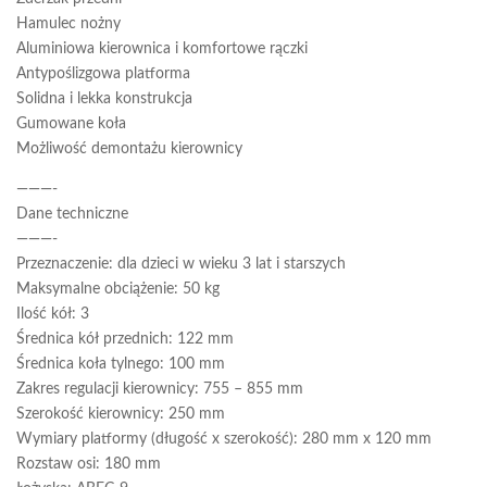
Hamulec nożny
Aluminiowa kierownica i komfortowe rączki
Antypoślizgowa platforma
Solidna i lekka konstrukcja
Gumowane koła
Możliwość demontażu kierownicy
———-
Dane techniczne
———-
Przeznaczenie: dla dzieci w wieku 3 lat i starszych
Maksymalne obciążenie: 50 kg
Ilość kół: 3
Średnica kół przednich: 122 mm
Średnica koła tylnego: 100 mm
Zakres regulacji kierownicy: 755 – 855 mm
Szerokość kierownicy: 250 mm
Wymiary platformy (długość x szerokość): 280 mm x 120 mm
Rozstaw osi: 180 mm