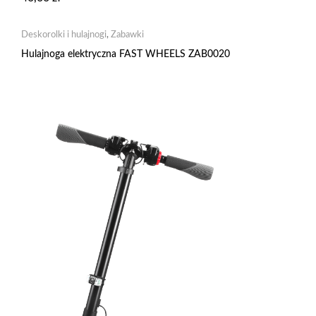
Deskorolki i hulajnogi
,
Zabawki
Hulajnoga elektryczna FAST WHEELS ZAB0020