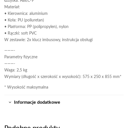
Łożyska: ABEC-9
Materiał:
• Kierownica: aluminium
• Koła: PU (poliuretan)
• Platforma: PP (polipropylen), nylon
• Rączki: soft PVC
W zestawie: 2x klucz imbusowy, instrukcja obsługi
———-
Parametry fizyczne
———-
Waga: 2,5 kg
Wymiary (długość x szerokość x wysokość): 575 x 250 x 855 mm*
* Wysokość maksymalna
Informacje dodatkowe