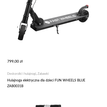
799,00
zł
Deskorolki i hulajnogi
,
Zabawki
Hulajnoga elektryczna dla dzieci FUN WHEELS BLUE
ZAB0031B