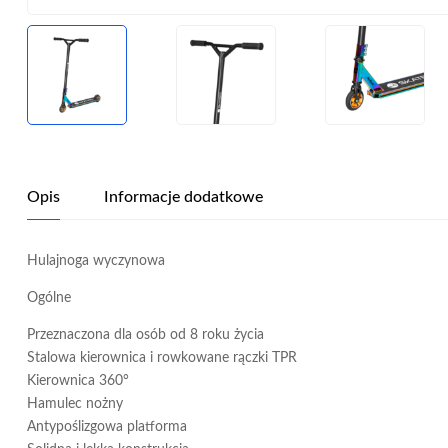
Opis
Informacje dodatkowe
Hulajnoga wyczynowa
Ogólne
Przeznaczona dla osób od 8 roku życia
Stalowa kierownica i rowkowane rączki TPR
Kierownica 360°
Hamulec nożny
Antypoślizgowa platforma