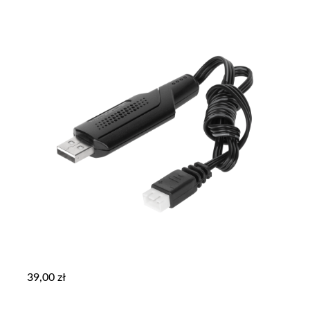
39,00
zł