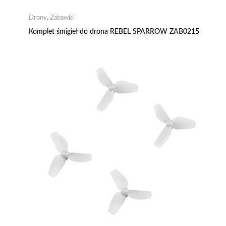
Drony
,
Zabawki
Komplet śmigieł do drona REBEL SPARROW ZAB0215