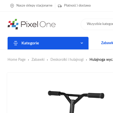
Nasze sklepy stacjonarne
Płatność i dostawa
Wszystkie kategor
Kategorie
Zabawki
Home Page
Zabawki
Deskorolki i hulajnogi
Hulajnoga wy