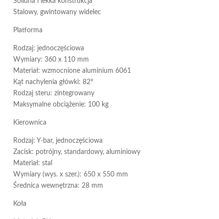
Solidna i lekka konstrukcja
Stalowy, gwintowany widelec
Platforma
Rodzaj: jednoczęściowa
Wymiary: 360 x 110 mm
Materiał: wzmocnione aluminium 6061
Kąt nachylenia główki: 82°
Rodzaj steru: zintegrowany
Maksymalne obciążenie: 100 kg
Kierownica
Rodzaj: Y-bar, jednoczęściowa
Zacisk: potrójny, standardowy, aluminiowy
Materiał: stal
Wymiary (wys. x szer.): 650 x 550 mm
Średnica wewnętrzna: 28 mm
Koła