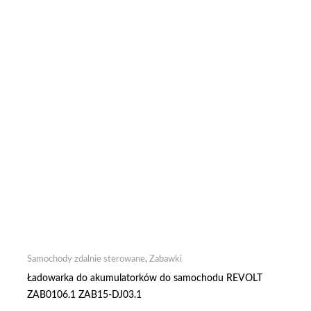
Samochody zdalnie sterowane
,
Zabawki
Ładowarka do akumulatorków do samochodu REVOLT
ZAB0106.1 ZAB15-DJ03.1