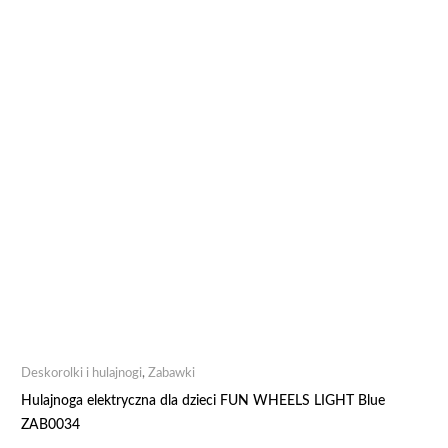
Deskorolki i hulajnogi
,
Zabawki
Hulajnoga elektryczna dla dzieci FUN WHEELS LIGHT Blue
ZAB0034