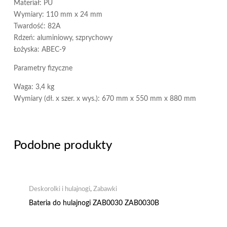
Materiał: PU
Wymiary: 110 mm x 24 mm
Twardość: 82A
Rdzeń: aluminiowy, szprychowy
Łożyska: ABEC-9
Parametry fizyczne
Waga: 3,4 kg
Wymiary (dł. x szer. x wys.): 670 mm x 550 mm x 880 mm
Podobne produkty
Deskorolki i hulajnogi
,
Zabawki
Bateria do hulajnogi ZAB0030 ZAB0030B