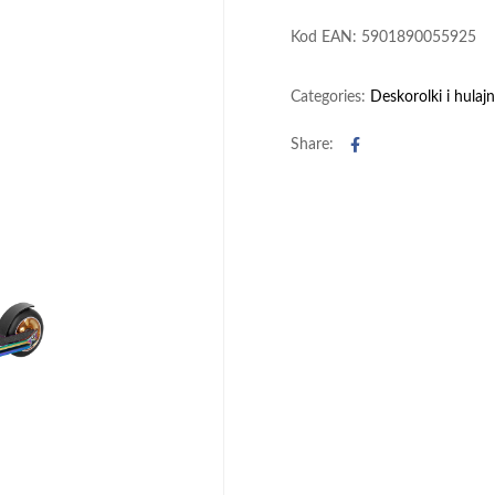
Kod EAN: 5901890055925
Categories:
Deskorolki i hulajn
Facebook
Share: