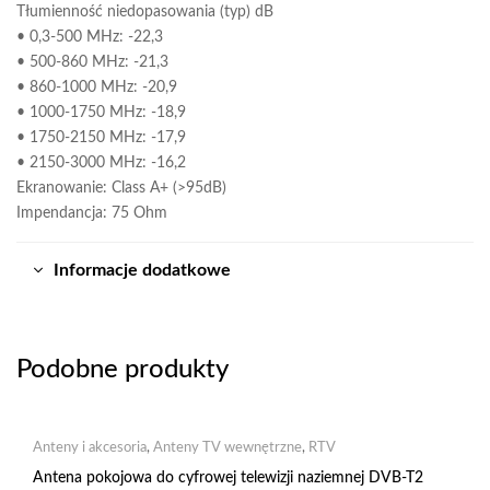
Tłumienność niedopasowania (typ) dB
• 0,3-500 MHz: -22,3
• 500-860 MHz: -21,3
• 860-1000 MHz: -20,9
• 1000-1750 MHz: -18,9
• 1750-2150 MHz: -17,9
• 2150-3000 MHz: -16,2
Ekranowanie: Class A+ (>95dB)
Impendancja: 75 Ohm
Informacje dodatkowe
Podobne produkty
Anteny i akcesoria
,
Anteny TV wewnętrzne
,
RTV
Antena pokojowa do cyfrowej telewizji naziemnej DVB-T2