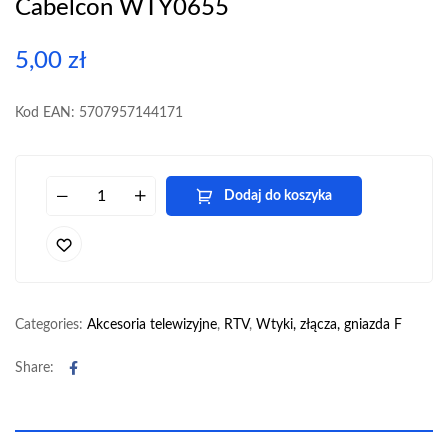
Cabelcon WTY0655
5,00
zł
Kod EAN: 5707957144171
Dodaj do koszyka
Categories:
Akcesoria telewizyjne
,
RTV
,
Wtyki, złącza, gniazda F
Facebook
Share: