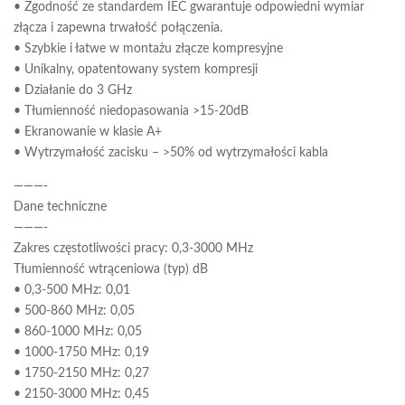
• Zgodność ze standardem IEC gwarantuje odpowiedni wymiar
złącza i zapewna trwałość połączenia.
• Szybkie i łatwe w montażu złącze kompresyjne
• Unikalny, opatentowany system kompresji
• Działanie do 3 GHz
• Tłumienność niedopasowania >15-20dB
• Ekranowanie w klasie A+
• Wytrzymałość zacisku – >50% od wytrzymałości kabla
———-
Dane techniczne
———-
Zakres częstotliwości pracy: 0,3-3000 MHz
Tłumienność wtrąceniowa (typ) dB
• 0,3-500 MHz: 0,01
• 500-860 MHz: 0,05
• 860-1000 MHz: 0,05
• 1000-1750 MHz: 0,19
• 1750-2150 MHz: 0,27
• 2150-3000 MHz: 0,45