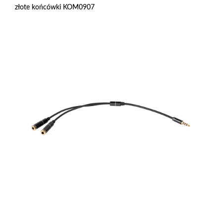
złote końcówki KOM0907