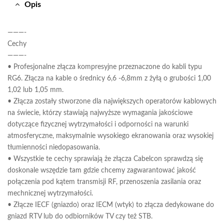
Opis
———-
Cechy
———-
• Profesjonalne złącza kompresyjne przeznaczone do kabli typu
RG6. Złącza na kable o średnicy 6,6 -6,8mm z żyłą o grubości 1,00
1,02 lub 1,05 mm.
• Złącza zostały stworzone dla największych operatorów kablowych
na świecie, którzy stawiają najwyższe wymagania jakościowe
dotyczące fizycznej wytrzymałości i odporności na warunki
atmosferyczne, maksymalnie wysokiego ekranowania oraz wysokiej
tłumienności niedopasowania.
• Wszystkie te cechy sprawiają że złącza Cabelcon sprawdzą się
doskonale wszędzie tam gdzie chcemy zagwarantować jakość
połączenia pod kątem transmisji RF, przenoszenia zasilania oraz
mechnicznej wytrzymałości.
• Złącze IECF (gniazdo) oraz IECM (wtyk) to złącza dedykowane do
gniazd RTV lub do odbiorników TV czy też STB.