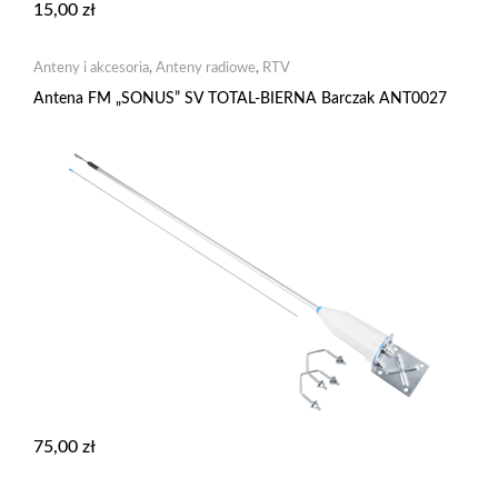
15,00
zł
Anteny i akcesoria
,
Anteny radiowe
,
RTV
Antena FM „SONUS” SV TOTAL-BIERNA Barczak ANT0027
75,00
zł