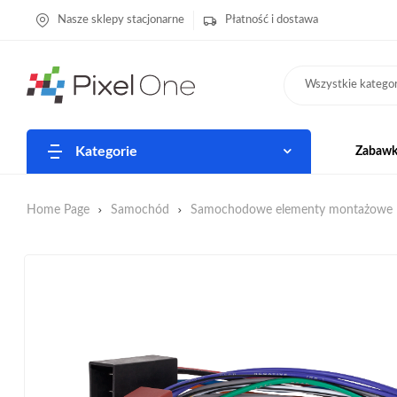
Nasze sklepy stacjonarne
Płatność i dostawa
Wszystkie kategor
Kategorie
Zabawki
Home Page
Samochód
Samochodowe elementy montażowe