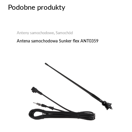
Podobne produkty
Anteny samochodowe
,
Samochód
Antena samochodowa Sunker flex ANT0359