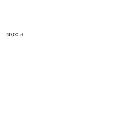
40,00
zł