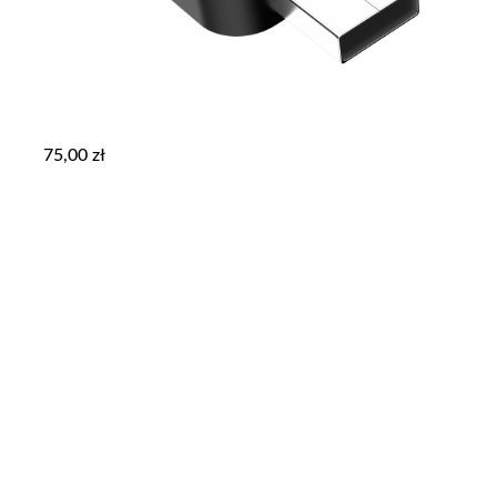
75,00
zł