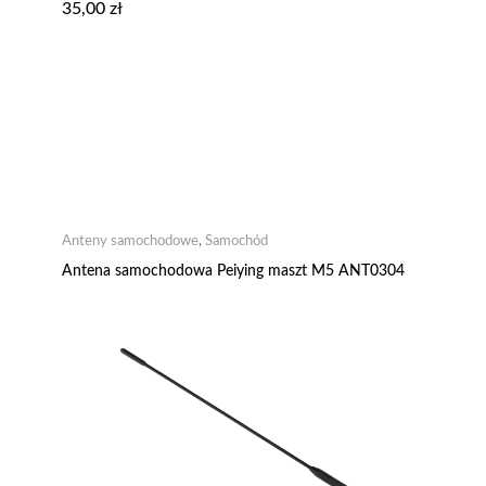
35,00
zł
Anteny samochodowe
,
Samochód
Antena samochodowa Peiying maszt M5 ANT0304