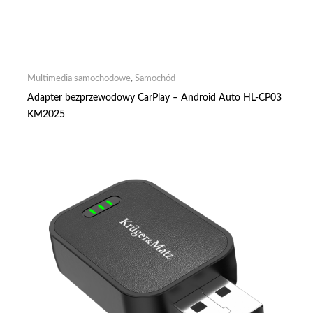
Multimedia samochodowe
,
Samochód
Adapter bezprzewodowy CarPlay – Android Auto HL-CP03
KM2025