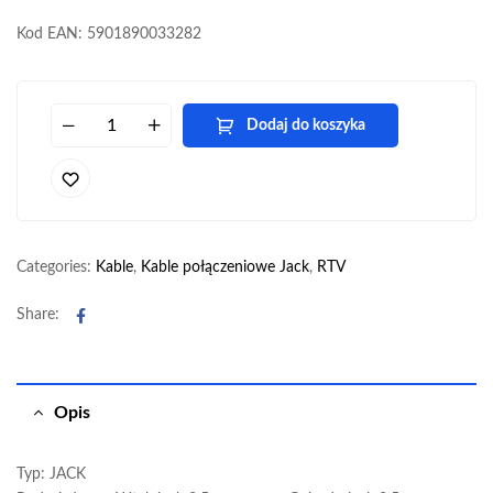
Kod EAN: 5901890033282
Dodaj do koszyka
Categories:
Kable
,
Kable połączeniowe Jack
,
RTV
Facebook
Share:
Opis
Typ: JACK