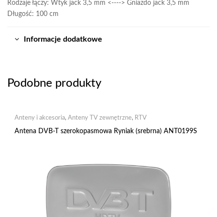
Rodzaje łączy: Wtyk jack 3,5 mm <----> Gniazdo jack 3,5 mm
Długość: 100 cm
Informacje dodatkowe
Podobne produkty
Anteny i akcesoria
,
Anteny TV zewnętrzne
,
RTV
Antena DVB-T szerokopasmowa Ryniak (srebrna) ANT0199S