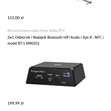
115,00
zł
Akcesoria home audio
,
Home Audio
,
RTV
2w1 Odbiornik i Nadajnik Bluetooth HiFi Audio ( Apt-X , NFC )
model BT-1 KM0352
199,99
zł