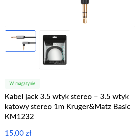
W magazynie
Kabel jack 3.5 wtyk stereo – 3.5 wtyk
kątowy stereo 1m Kruger&Matz Basic
KM1232
15,00
zł