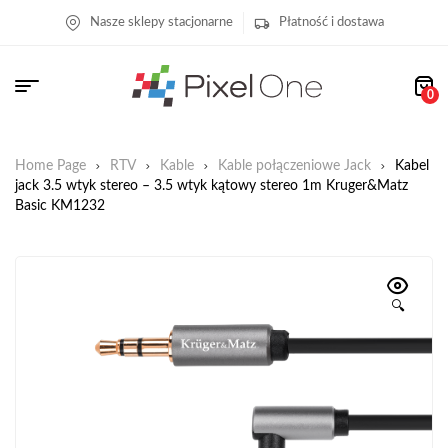
Nasze sklepy stacjonarne
Płatność i dostawa
0
Home Page
RTV
Kable
Kable połączeniowe Jack
Kabel
jack 3.5 wtyk stereo – 3.5 wtyk kątowy stereo 1m Kruger&Matz
Basic KM1232
🔍