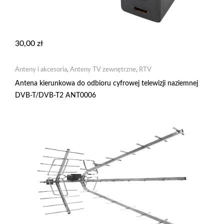
30,00
zł
Anteny i akcesoria
,
Anteny TV zewnętrzne
,
RTV
Antena kierunkowa do odbioru cyfrowej telewizji naziemnej
DVB-T/DVB-T2 ANT0006