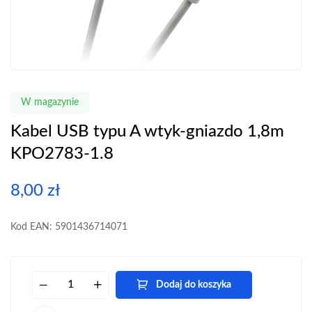
W magazynie
Kabel USB typu A wtyk-gniazdo 1,8m
KPO2783-1.8
8,00
zł
Kod EAN: 5901436714071
Dodaj do koszyka