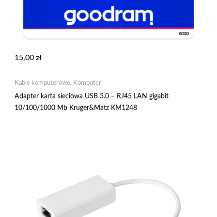
15,00
zł
Kable komputerowe
,
Komputer
Adapter karta sieciowa USB 3.0 – RJ45 LAN gigabit
10/100/1000 Mb Kruger&Matz KM1248