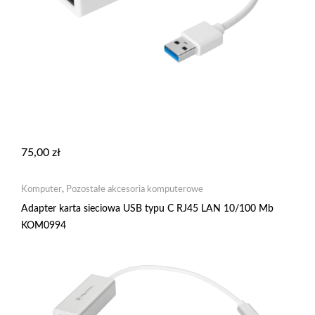
75,00
zł
Komputer
,
Pozostałe akcesoria komputerowe
Adapter karta sieciowa USB typu C RJ45 LAN 10/100 Mb
KOM0994