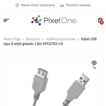
Nasze sklepy stacjonarne
Płatność i dostawa
0
Home Page
Komputer
Kable komputerowe
Kabel USB
typu A wtyk-gniazdo 1,8m KPO2783-1.8
🔍