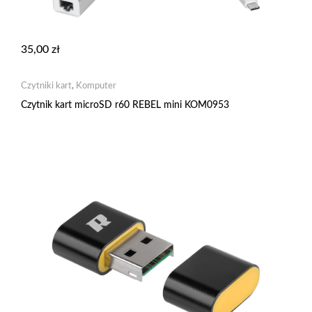
35,00
zł
Czytniki kart
,
Komputer
Czytnik kart microSD r60 REBEL mini KOM0953