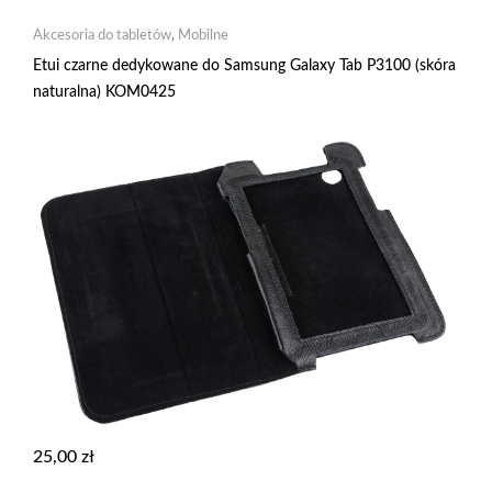
Akcesoria do tabletów
,
Mobilne
Etui czarne dedykowane do Samsung Galaxy Tab P3100 (skóra
naturalna) KOM0425
25,00
zł