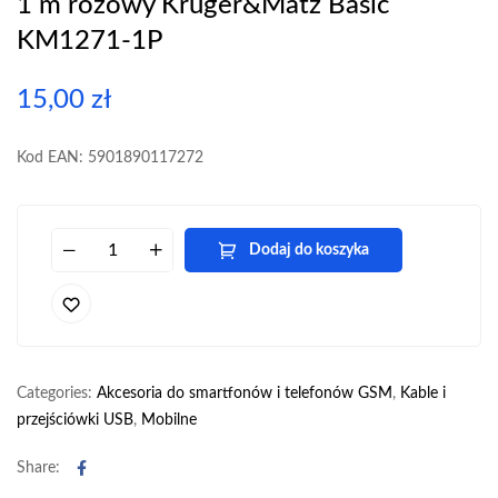
1 m różowy Kruger&Matz Basic
KM1271-1P
15,00
zł
Kod EAN: 5901890117272
Dodaj do koszyka
Categories:
Akcesoria do smartfonów i telefonów GSM
,
Kable i
przejściówki USB
,
Mobilne
Facebook
Share: