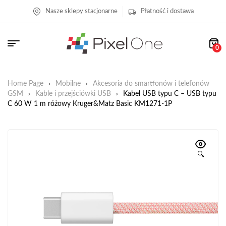
Nasze sklepy stacjonarne
Płatność i dostawa
0
Home Page
Mobilne
Akcesoria do smartfonów i telefonów
GSM
Kable i przejściówki USB
Kabel USB typu C – USB typu
C 60 W 1 m różowy Kruger&Matz Basic KM1271-1P
🔍