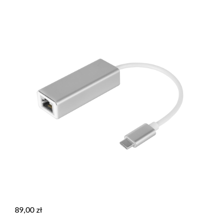
89,00
zł