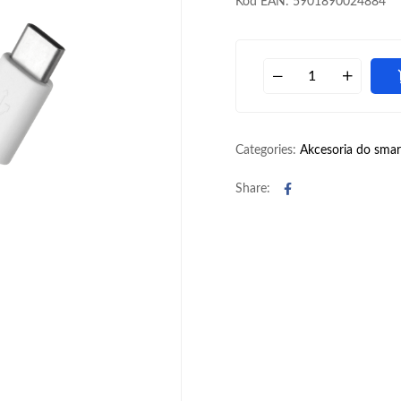
Kod EAN: 5901890024884
Categories:
Akcesoria do sma
Facebook
Share: