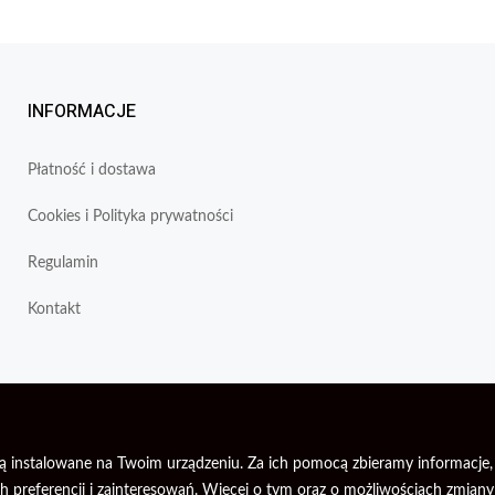
INFORMACJE
Płatność i dostawa
Cookies i Polityka prywatności
Regulamin
Kontakt
re są instalowane na Twoim urządzeniu. Za ich pomocą zbieramy informac
 preferencji i zainteresowań. Więcej o tym oraz o możliwościach zmiany