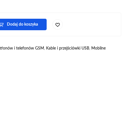
Dodaj do koszyka
rtfonów i telefonów GSM
,
Kable i przejściówki USB
,
Mobilne