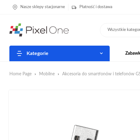
Nasze sklepy stacjonarne
Płatność i dostawa
Wszystkie kategor
Kategorie
Zabawki
Home Page
Mobilne
Akcesoria do smartfonów i telefonów 