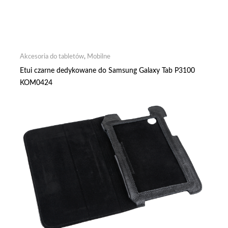
Akcesoria do tabletów
,
Mobilne
Etui czarne dedykowane do Samsung Galaxy Tab P3100
KOM0424