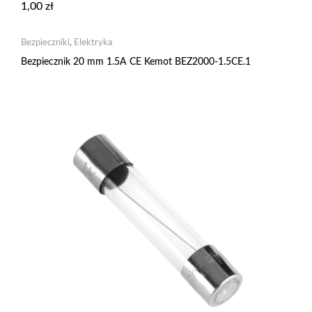
1,00
zł
Bezpieczniki
,
Elektryka
Bezpiecznik 20 mm 1.5A CE Kemot BEZ2000-1.5CE.1