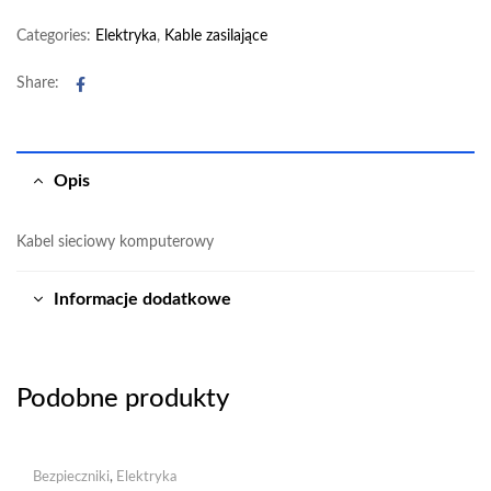
Categories:
Elektryka
,
Kable zasilające
Facebook
Share:
Opis
Kabel sieciowy komputerowy
Informacje dodatkowe
Podobne produkty
Bezpieczniki
,
Elektryka