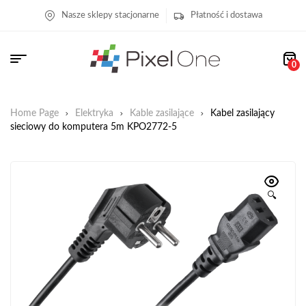
Nasze sklepy stacjonarne
Płatność i dostawa
0
Home Page
Elektryka
Kable zasilające
Kabel zasilający
sieciowy do komputera 5m KPO2772-5
🔍