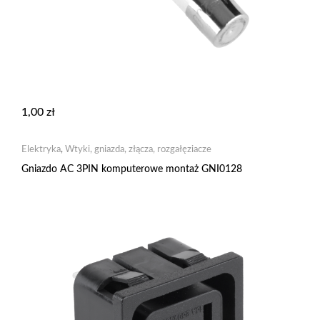
1,00
zł
Elektryka
,
Wtyki, gniazda, złącza, rozgałęziacze
Gniazdo AC 3PIN komputerowe montaż GNI0128