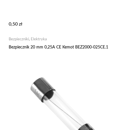
0,50
zł
Bezpieczniki
,
Elektryka
Bezpiecznik 20 mm 0,25A CE Kemot BEZ2000-025CE.1