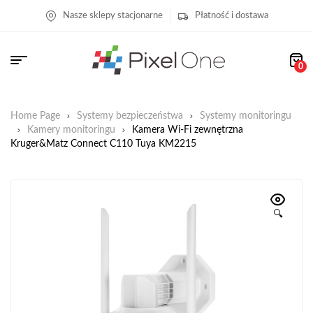
Nasze sklepy stacjonarne
Płatność i dostawa
0
Home Page
Systemy bezpieczeństwa
Systemy monitoringu
Kamery monitoringu
Kamera Wi-Fi zewnętrzna
Kruger&Matz Connect C110 Tuya KM2215
🔍