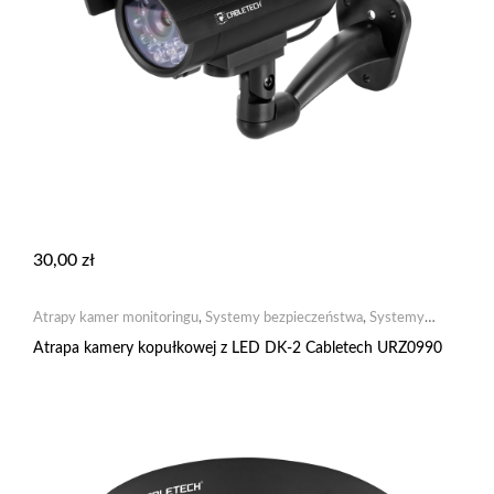
30,00
zł
Atrapy kamer monitoringu
,
Systemy bezpieczeństwa
,
Systemy
monitoringu
Atrapa kamery kopułkowej z LED DK-2 Cabletech URZ0990