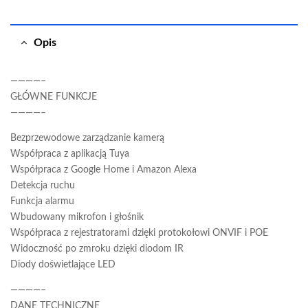
Opis
————–
GŁÓWNE FUNKCJE
————–
Bezprzewodowe zarządzanie kamerą
Współpraca z aplikacją Tuya
Współpraca z Google Home i Amazon Alexa
Detekcja ruchu
Funkcja alarmu
Wbudowany mikrofon i głośnik
Współpraca z rejestratorami dzięki protokołowi ONVIF i POE
Widoczność po zmroku dzięki diodom IR
Diody doświetlające LED
————–
DANE TECHNICZNE