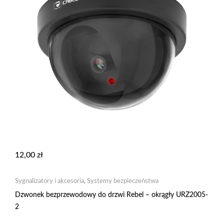
12,00
zł
Sygnalizatory i akcesoria
,
Systemy bezpieczeństwa
Dzwonek bezprzewodowy do drzwi Rebel – okrągły URZ2005-
2