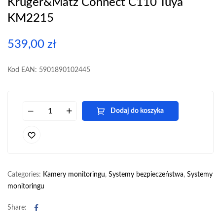
Kruger&Matz Connect C110 Tuya
KM2215
539,00
zł
Kod EAN: 5901890102445
Dodaj do koszyka
Categories:
Kamery monitoringu
,
Systemy bezpieczeństwa
,
Systemy
monitoringu
Facebook
Share: