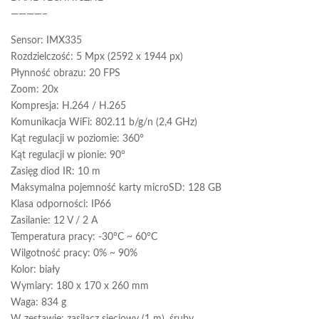
————–
Sensor: IMX335
Rozdzielczość: 5 Mpx (2592 x 1944 px)
Płynność obrazu: 20 FPS
Zoom: 20x
Kompresja: H.264 / H.265
Komunikacja WiFi: 802.11 b/g/n (2,4 GHz)
Kąt regulacji w poziomie: 360°
Kąt regulacji w pionie: 90°
Zasięg diod IR: 10 m
Maksymalna pojemność karty microSD: 128 GB
Klasa odporności: IP66
Zasilanie: 12 V / 2 A
Temperatura pracy: -30°C ~ 60°C
Wilgotność pracy: 0% ~ 90%
Kolor: biały
Wymiary: 180 x 170 x 260 mm
Waga: 834 g