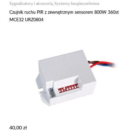
Sygnalizatory i akcesoria
,
Systemy bezpieczeństwa
Czujnik ruchu PIR z zewnętrznym sensorem 800W 360st
MCE32 URZ0804
40,00
zł