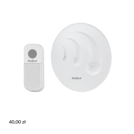
40,00
zł