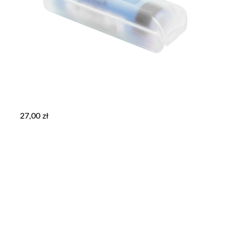
27,00
zł