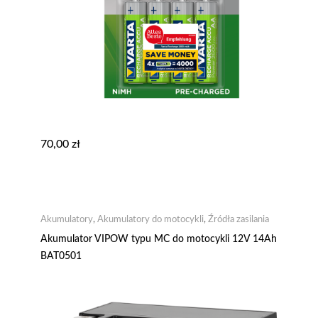
70,00
zł
Akumulatory
,
Akumulatory do motocykli
,
Źródła zasilania
Akumulator VIPOW typu MC do motocykli 12V 14Ah
BAT0501