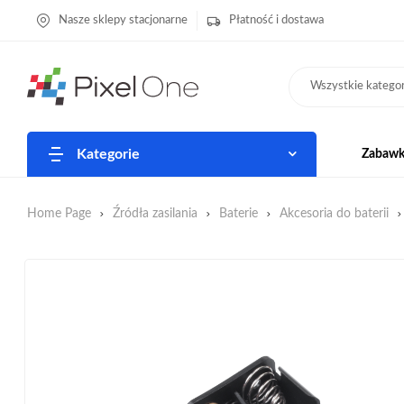
Nasze sklepy stacjonarne
Płatność i dostawa
Wszystkie kategor
Kategorie
Zabawki
Home Page
Źródła zasilania
Baterie
Akcesoria do baterii