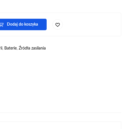
Dodaj do koszyka
ii
,
Baterie
,
Źródła zasilania