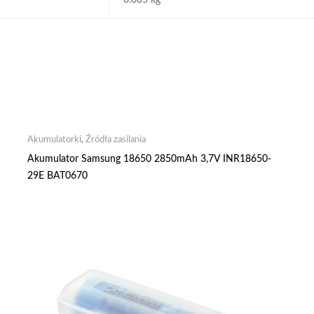
0.005 kg
Akumulatorki
,
Źródła zasilania
Akumulator Samsung 18650 2850mAh 3,7V INR18650-
29E BAT0670