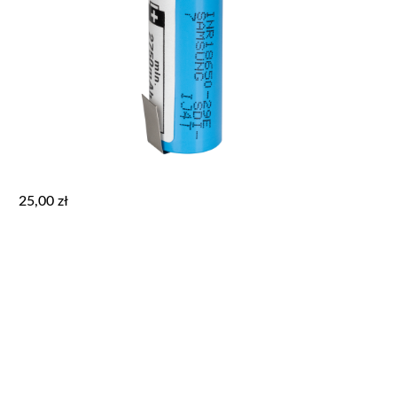
25,00
zł