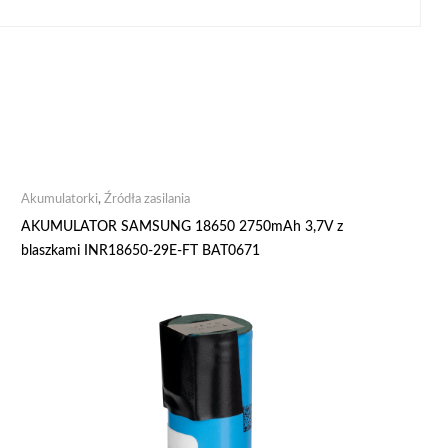
Akumulatorki
,
Źródła zasilania
AKUMULATOR SAMSUNG 18650 2750mAh 3,7V z
blaszkami INR18650-29E-FT BAT0671