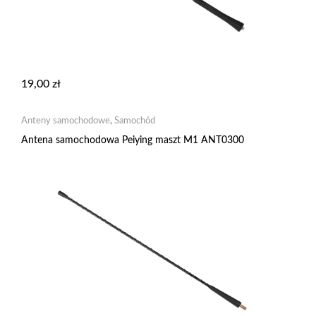
19,00
zł
Anteny samochodowe
,
Samochód
Antena samochodowa Peiying maszt M1 ANT0300