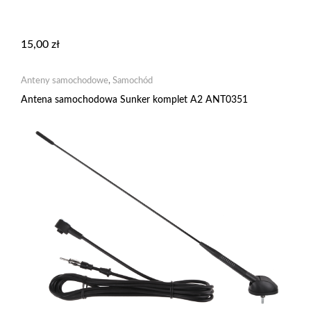
15,00
zł
Anteny samochodowe
,
Samochód
Antena samochodowa Sunker komplet A2 ANT0351