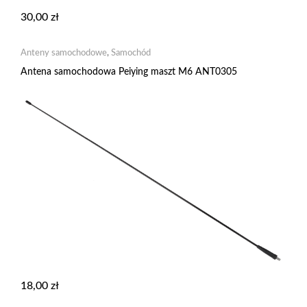
30,00
zł
Anteny samochodowe
,
Samochód
Antena samochodowa Peiying maszt M6 ANT0305
18,00
zł