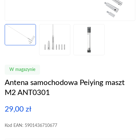
W magazynie
Antena samochodowa Peiying maszt
M2 ANT0301
29,00
zł
Kod EAN: 5901436710677