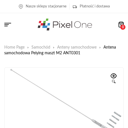
Nasze sklepy stacjonarne
Płatność i dostawa
0
Home Page
Samochód
Anteny samochodowe
Antena
samochodowa Peiying maszt M2 ANT0301
🔍