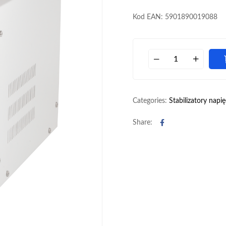
Kod EAN: 5901890019088
Categories:
Stabilizatory napię
Facebook
Share: