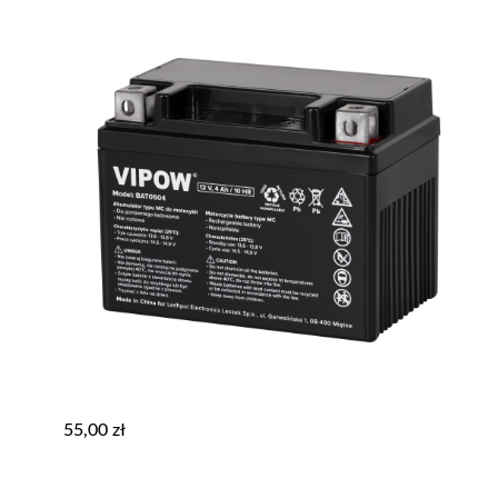
55,00
zł