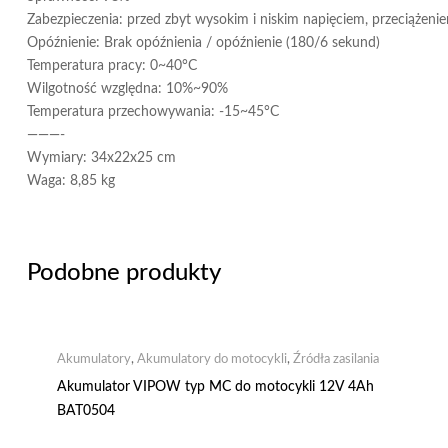
Zabezpieczenia: przed zbyt wysokim i niskim napięciem, przeciążeni
Opóźnienie: Brak opóźnienia / opóźnienie (180/6 sekund)
Temperatura pracy: 0~40°C
Wilgotność względna: 10%~90%
Temperatura przechowywania: -15~45°C
———-
Wymiary: 34x22x25 cm
Waga: 8,85 kg
Podobne produkty
Akumulatory
,
Akumulatory do motocykli
,
Źródła zasilania
Akumulator VIPOW typ MC do motocykli 12V 4Ah
BAT0504