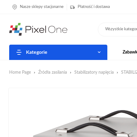
Nasze sklepy stacjonarne
Płatność i dostawa
Wszystkie kategor
Kategorie
Zabawki
Home Page
Źródła zasilania
Stabilizatory napięcia
STABIL