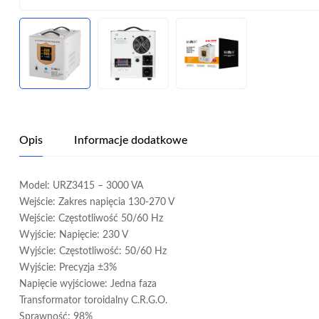
Opis
Informacje dodatkowe
Model: URZ3415 – 3000 VA
Wejście: Zakres napięcia 130-270 V
Wejście: Częstotliwość 50/60 Hz
Wyjście: Napięcie: 230 V
Wyjście: Częstotliwość: 50/60 Hz
Wyjście: Precyzja ±3%
Napięcie wyjściowe: Jedna faza
Transformator toroidalny C.R.G.O.
Sprawność: 98%