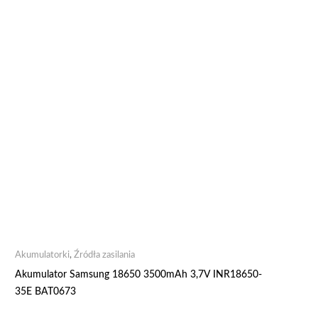
Akumulatorki
,
Źródła zasilania
Akumulator Samsung 18650 3500mAh 3,7V INR18650-
35E BAT0673