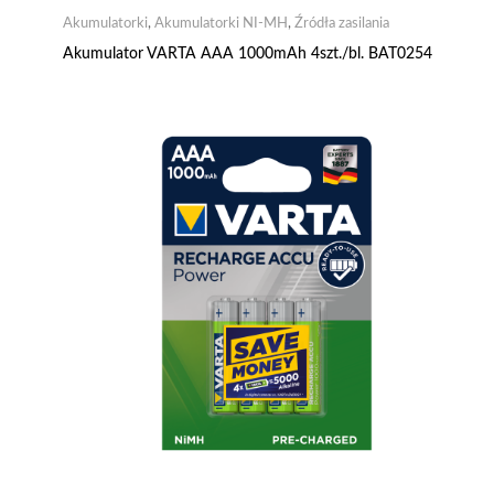
Akumulatorki
,
Akumulatorki NI-MH
,
Źródła zasilania
Akumulator VARTA AAA 1000mAh 4szt./bl. BAT0254