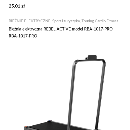
25,01
zł
BIEŻNIE ELEKTRYCZNE
,
Sport i turystyka
,
Trening Cardio Fitness
Bieżnia elektryczna REBEL ACTIVE model RBA-1017-PRO
RBA-1017-PRO