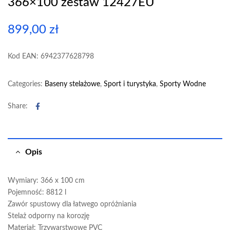
366×100 zestaw 12427EU
899,00
zł
Kod EAN: 6942377628798
Categories:
Baseny stelażowe
,
Sport i turystyka
,
Sporty Wodne
Facebook
Share:
Opis
Wymiary: 366 x 100 cm
Pojemność: 8812 l
Zawór spustowy dla łatwego opróżniania
Stelaż odporny na korozję
Materiał: Trzywarstwowe PVC