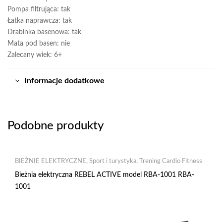
Pompa filtrująca: tak
Łatka naprawcza: tak
Drabinka basenowa: tak
Mata pod basen: nie
Zalecany wiek: 6+
Informacje dodatkowe
Podobne produkty
BIEŻNIE ELEKTRYCZNE
,
Sport i turystyka
,
Trening Cardio Fitness
Bieżnia elektryczna REBEL ACTIVE model RBA-1001 RBA-
1001