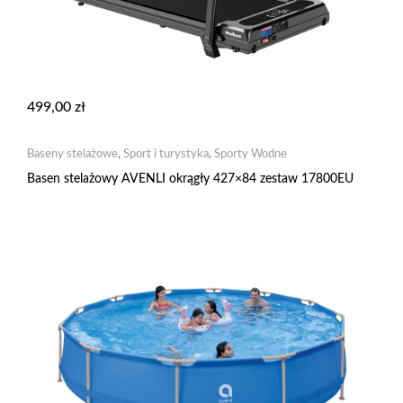
499,00
zł
Baseny stelażowe
,
Sport i turystyka
,
Sporty Wodne
Basen stelażowy AVENLI okrągły 427×84 zestaw 17800EU