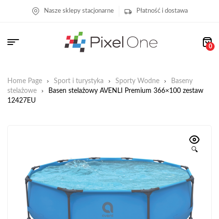
Nasze sklepy stacjonarne
Płatność i dostawa
0
Home Page
Sport i turystyka
Sporty Wodne
Baseny
stelażowe
Basen stelażowy AVENLI Premium 366×100 zestaw
12427EU
🔍