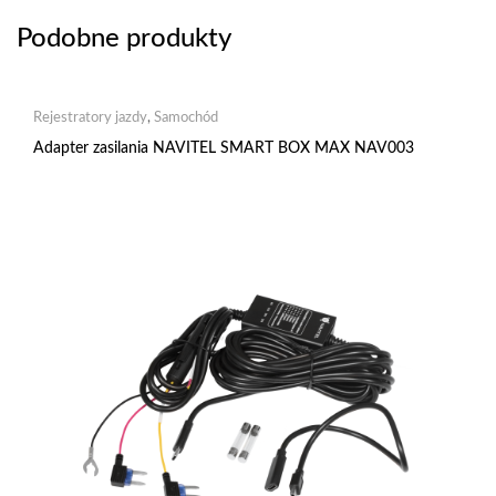
Podobne produkty
Rejestratory jazdy
,
Samochód
Adapter zasilania NAVITEL SMART BOX MAX NAV003