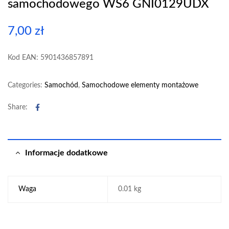
samochodowego WS6 GNI0129UDX
7,00
zł
Kod EAN: 5901436857891
Categories:
Samochód
,
Samochodowe elementy montażowe
Facebook
Share:
Informacje dodatkowe
Waga
0.01 kg