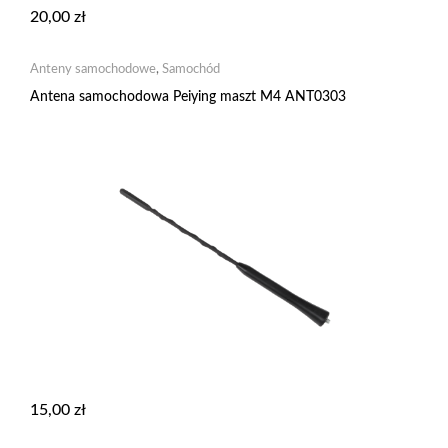
20,00
zł
Anteny samochodowe
,
Samochód
Antena samochodowa Peiying maszt M4 ANT0303
15,00
zł