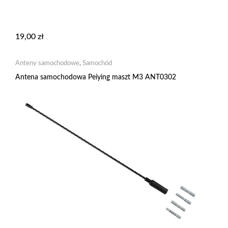
19,00
zł
Anteny samochodowe
,
Samochód
Antena samochodowa Peiying maszt M3 ANT0302