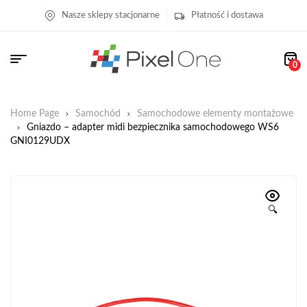
Nasze sklepy stacjonarne
Płatność i dostawa
0
Home Page
Samochód
Samochodowe elementy montażowe
Gniazdo – adapter midi bezpiecznika samochodowego WS6
GNI0129UDX
🔍