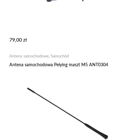
79,00
zł
Anteny samochodowe
,
Samochód
Antena samochodowa Peiying maszt M5 ANT0304