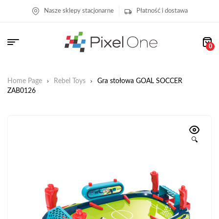
Nasze sklepy stacjonarne
Płatność i dostawa
0
Home Page
Rebel Toys
Gra stołowa GOAL SOCCER
ZAB0126
🔍