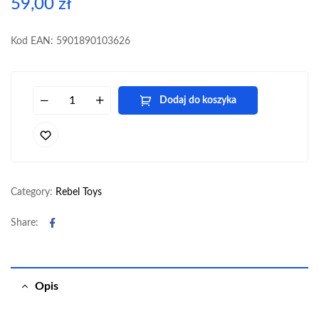
59,00
zł
Kod EAN: 5901890103626
Dodaj do koszyka
Category:
Rebel Toys
Facebook
Share:
Opis