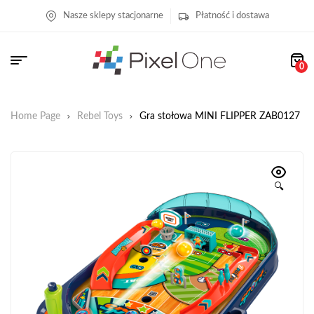
Nasze sklepy stacjonarne
Płatność i dostawa
0
Home Page
Rebel Toys
Gra stołowa MINI FLIPPER ZAB0127
🔍