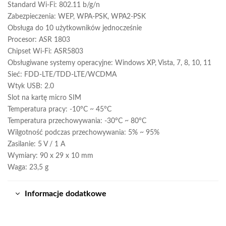
Standard Wi-Fi: 802.11 b/g/n
Zabezpieczenia: WEP, WPA-PSK, WPA2-PSK
Obsługa do 10 użytkowników jednocześnie
Procesor: ASR 1803
Chipset Wi-Fi: ASR5803
Obsługiwane systemy operacyjne: Windows XP, Vista, 7, 8, 10, 11
Sieć: FDD-LTE/TDD-LTE/WCDMA
Wtyk USB: 2.0
Slot na kartę micro SIM
Temperatura pracy: -10°C ~ 45°C
Temperatura przechowywania: -30°C ~ 80°C
Wilgotność podczas przechowywania: 5% ~ 95%
Zasilanie: 5 V / 1 A
Wymiary: 90 x 29 x 10 mm
Waga: 23,5 g
Informacje dodatkowe