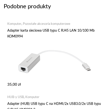
Podobne produkty
Komputer
,
Pozostałe akcesoria komputerowe
Adapter karta sieciowa USB typu C RJ45 LAN 10/100 Mb
KOM0994
35,00
zł
HUB-y USB
,
Komputer
Adapter (HUB) USB typu C na HDMI/2x USB3.0/2x USB typu