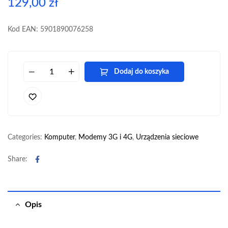
129,00
zł
Kod EAN: 5901890076258
Dodaj do koszyka
Categories:
Komputer
,
Modemy 3G i 4G
,
Urządzenia sieciowe
Facebook
Share:
Opis