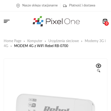
Nasze sklepy stacjonarne
Płatność i dostawa
0
Home Page
Komputer
Urządzenia sieciowe
Modemy 3G i
4G
MODEM 4G z WiFi Rebel RB-0700
🔍