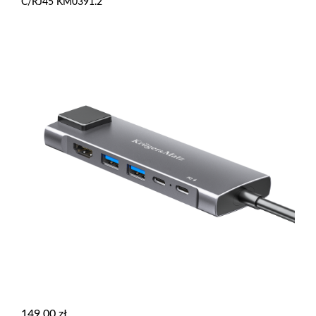
C/RJ45 KM0391.2
149,00
zł