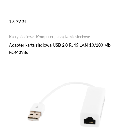
17,99
zł
Karty sieciowe
,
Komputer
,
Urządzenia sieciowe
Adapter karta sieciowa USB 2.0 RJ45 LAN 10/100 Mb
KOM0986